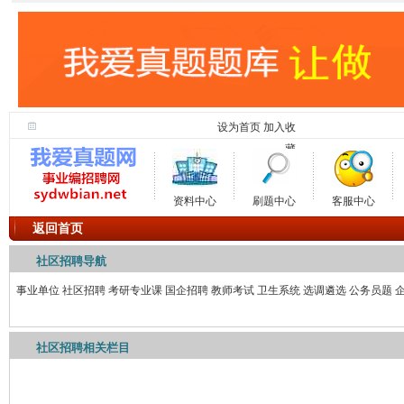
设为首页
加入收
藏
资料中心
刷题中心
客服中心
返回首页
社区招聘导航
事业单位
社区招聘
考研专业课
国企招聘
教师考试
卫生系统
选调遴选
公务员题
社区招聘相关栏目