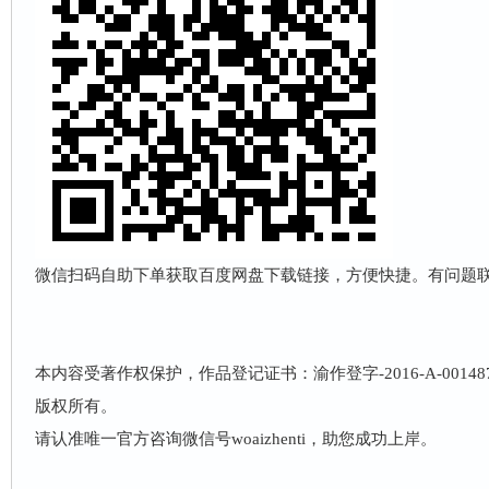
微信扫码自助下单获取百度网盘下载链接，方便快捷。有问题联系客服
本内容受著作权保护，作品登记证书：渝作登字-2016-A-001
版权所有。
请认准唯一官方咨询微信号woaizhenti，助您成功上岸。