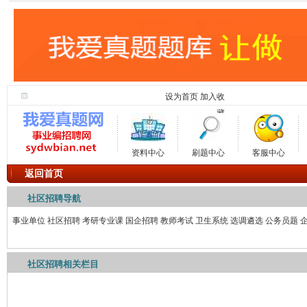
设为首页
加入收
藏
资料中心
刷题中心
客服中心
返回首页
社区招聘导航
事业单位
社区招聘
考研专业课
国企招聘
教师考试
卫生系统
选调遴选
公务员题
社区招聘相关栏目