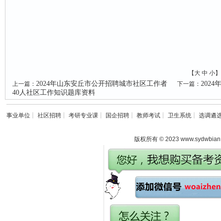
【
大
中
小
】
2024年山东安丘市公开招聘城市社区工作者
202
上一篇：
下一篇：
40人社区工作知识题库资料
事业单位
┊
社区招聘
┊
考研专业课
┊
国企招聘
┊
教师考试
┊
卫生系统
┊
选调遴
版权所有 © 2023 www.sydwbian.n