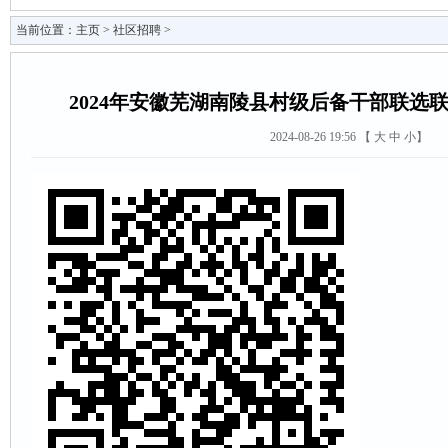
当前位置：
主页
>
社区招聘
>
2024年安徽芜湖南陵县村级后备干部联选
2024-08-26 19:56 【
大
中
小
】