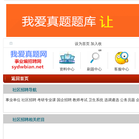
设为首页
加入收
藏
资料中心
刷题中心
客服中心
返回首页
社区招聘导航
事业单位
社区招聘
考研专业课
国企招聘
教师考试
卫生系统
选调遴选
公务员题
社区招聘相关栏目