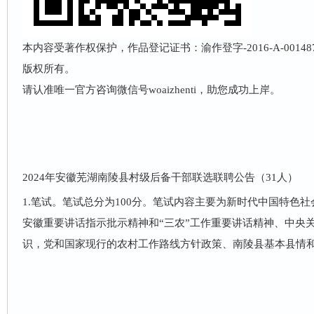
本内容受著作权保护，作品登记证书：渝作登字-2016-A-001
版权所有。
请认准唯一官方咨询微信号woaizhenti，助您成功上岸。
2024年安徽芜湖南陵县村级后备干部联选联聘公告（31人）
1.笔试。笔试总分为100分。笔试内容主要为新时代中国特色
安徽重要讲话指示批示精神和“三农”工作重要讲话精神、中央
识，党和国家现行的农村工作路线方针政策、南陵县基本县情