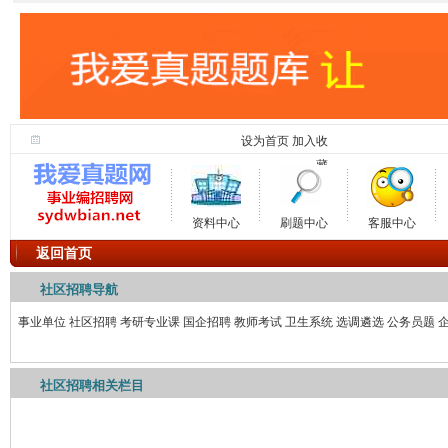
设为首页
加入收
藏
资料中心
刷题中心
客服中心
返回首页
社区招聘导航
事业单位
社区招聘
考研专业课
国企招聘
教师考试
卫生系统
选调遴选
公务员题
社区招聘相关栏目