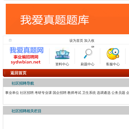
设为首页
加入收
藏
资料中心
刷题中心
客服中心
返回首页
社区招聘导航
事业单位
社区招聘
考研专业课
国企招聘
教师考试
卫生系统
选调遴选
公务员题
社区招聘相关栏目