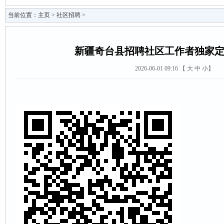
当前位置：
主页
>
社区招聘
>
新疆奇台县招聘社区工作者独家
2026-06-01 09:16 【
大
中
小
】