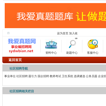
设为首页
加入收
藏
资料中心
刷题中心
客服中心
返回首页
社区招聘导航
事业单位
社区招聘
题引力
国企招聘
教师考试
卫生系统
选调遴选
公务员题
企业
社区招聘相关栏目