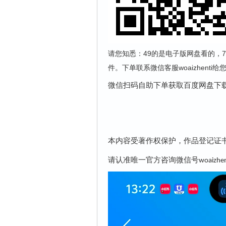
请您知悉：49的是电子版网盘看的，7
件。下单联系微信客服woaizhenti
微信扫码自助下单获取百度网盘下
本内容受著作权保护，作品登记证
请认准唯一官方咨询微信号
woaizhen