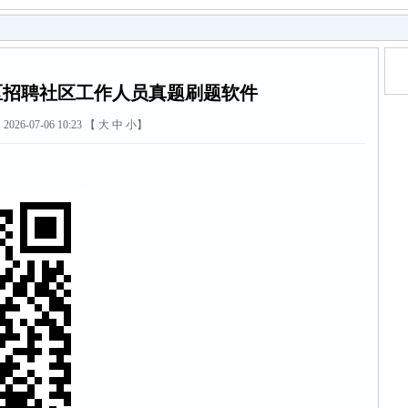
区招聘社区工作人员真题刷题软件
2026-07-06 10:23 【
大
中
小
】