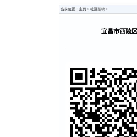
当前位置：
主页
>
社区招聘
>
宜昌市西陵