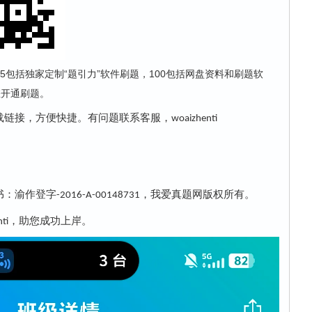
5包括独家定制“题引力”软件刷题，100包括网盘资料和刷题软
给您开通刷题。
载链接，方便快捷。有问题联系客服，
woaizhenti
书：渝作登字
，我爱真题网版权所有。
-2016-A-00148731
，助您成功上岸。
ti