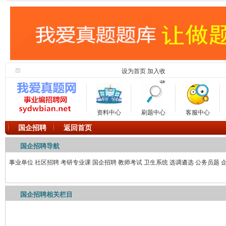
设为首页
加入收
藏
资料中心
刷题中心
客服中心
国企招聘
返回首页
国企招聘导航
事业单位
社区招聘
考研专业课
国企招聘
教师考试
卫生系统
选调遴选
公务员题
国企招聘相关栏目