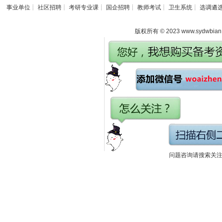
事业单位
┊
社区招聘
┊
考研专业课
┊
国企招聘
┊
教师考试
┊
卫生系统
┊
选调遴
版权所有 © 2023 www.sydwbian.n
问题咨询请搜索关注