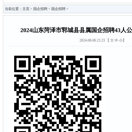
当前位置：
主页
>
国企招聘
>
国企招聘
>
2024山东菏泽市郓城县县属国企招聘43
2024-08-06 21:23 【
大
中
小
】