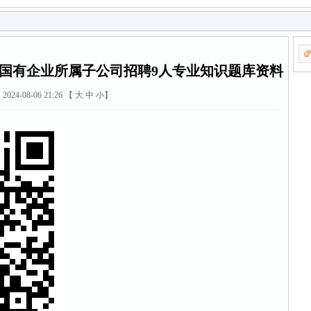
属国有企业所属子公司招聘9人专业知识题库资料
2024-08-06 21:26 【
大
中
小
】