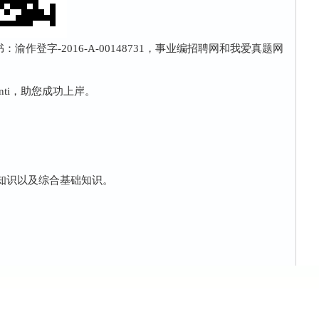
作登字-2016-A-00148731，事业编招聘网和我爱真题网
nti，助您成功上岸。
业知识以及综合基础知识。