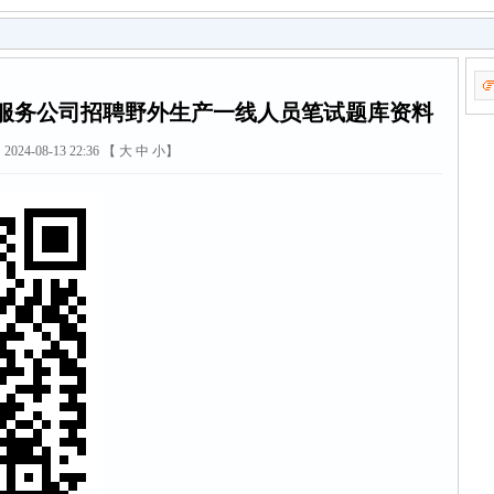
术服务公司招聘野外生产一线人员笔试题库资料
2024-08-13 22:36 【
大
中
小
】