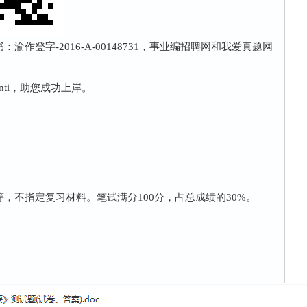
作登字-2016-A-00148731，事业编招聘网和我爱真题网
nti，助您成功上岸。
，不指定复习材料。笔试满分100分，占总成绩的30%。