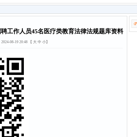
开招聘工作人员45名医疗类教育法律法规题库资料
2024-08-19 20:48 【
大
中
小
】