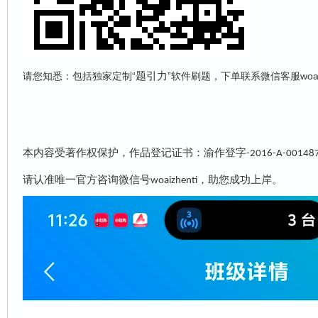
题引力
请您知悉：包括独家定制“
”软件刷题，下单联系微信客服woai
本内容受著作权保护，作品登记证书：渝作登字
-2016-A-00148
请认准唯一官方咨询微信号
，助您成功上岸。
woaizhenti