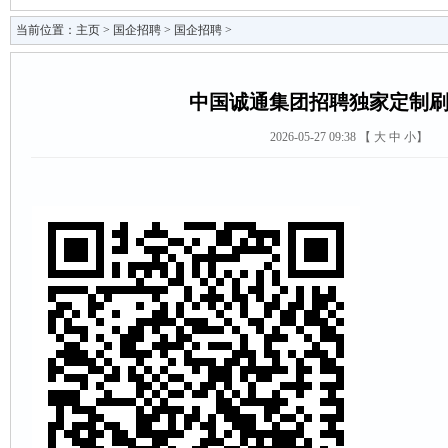
当前位置：
主页
>
国企招聘
>
国企招聘
>
中国诚通集团招聘独家定制
2026-05-27 09:38 【
大
中
小
】