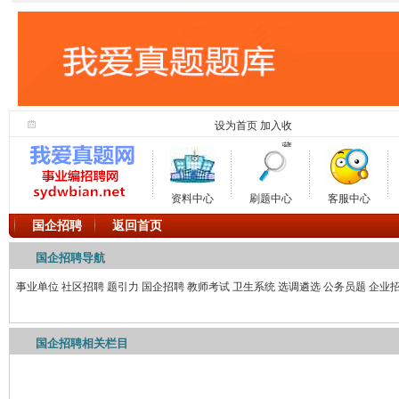
设为首页
加入收
藏
资料中心
刷题中心
客服中心
国企招聘
返回首页
国企招聘导航
事业单位
社区招聘
题引力
国企招聘
教师考试
卫生系统
选调遴选
公务员题
企业
国企招聘相关栏目