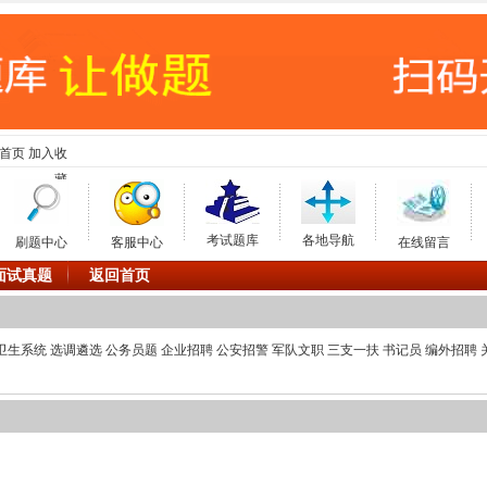
首页
加入收
藏
考试题库
各地导航
刷题中心
客服中心
在线留言
面试真题
返回首页
卫生系统
选调遴选
公务员题
企业招聘
公安招警
军队文职
三支一扶
书记员
编外招聘