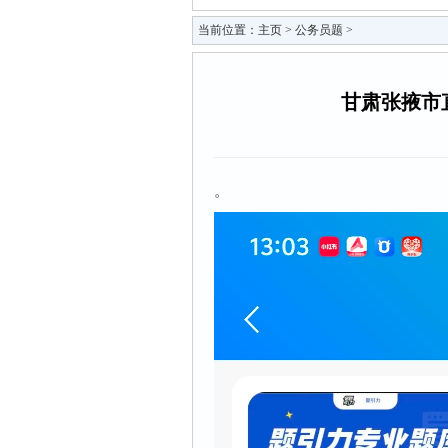
当前位置：
主页
>
公务员题
>
甘肃张掖市
。