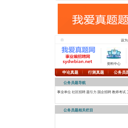
设为
资料中心
申论真题
行测真题
公务员
公务员题导航
事业单位
社区招聘
题引力
国企招聘
教师考试
公务员题相关栏目