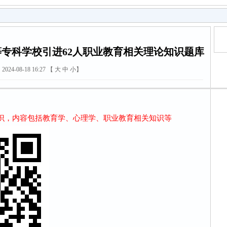
高等专科学校引进62人职业教育相关理论知识题库
2024-08-18 16:27 【
大
中
小
】
，内容包括教育学、心理学、职业教育相关知识等