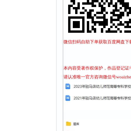
微信扫码自助下单获取百度网盘下载链
本内容受著作权保护，作品登记证书：渝
请认准唯一官方咨询微信号woaizh