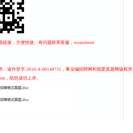
接，方便快捷。有问题联系客服，woaizhenti
作登字-2016-A-00148731，事业编招聘网和我爱真题网版权
enti，助您成功上岸。