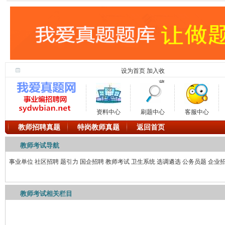
设为首页
加入收
藏
资料中心
刷题中心
客服中心
教师招聘真题
特岗教师真题
返回首页
教师考试导航
事业单位
社区招聘
题引力
国企招聘
教师考试
卫生系统
选调遴选
公务员题
企业
教师考试相关栏目