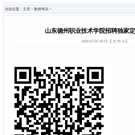
当前位置：
主页
>
教师考试
>
山东德州职业技术学院招聘独家
2026-07-01 16:35 【
大
中
小
】