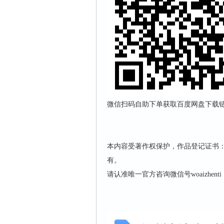
微信扫码自助下单获取百度网盘下载链接，
本内容受著作权保护，作品登记证书：渝作
有。
请认准唯一官方咨询微信号woaizhen