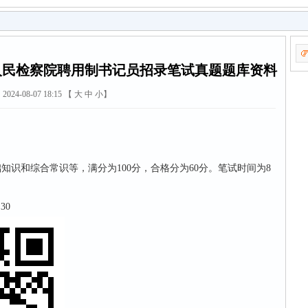
区人民检察院聘用制书记员招录笔试真题题库资料
2024-08-07 18:15 【
大
中
小
】
知识和综合常识等，满分为100分，合格分为60分。笔试时间为8
30