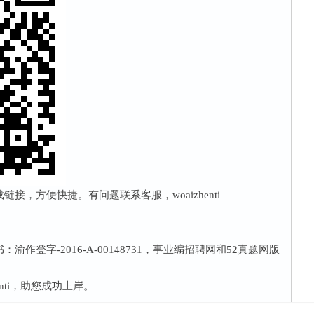
接，方便快捷。有问题联系客服，woaizhenti
作登字-2016-A-00148731，事业编招聘网和52真题网版
nti，助您成功上岸。