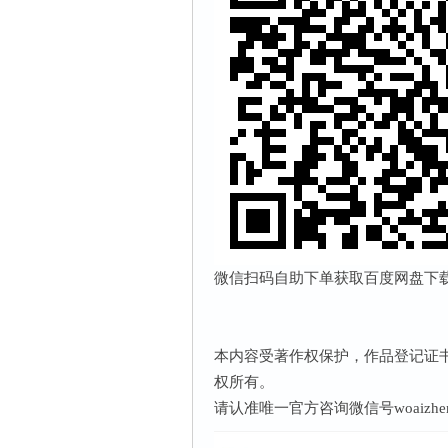
微信扫码自助下单获取百度网盘下载链
本内容受著作权保护，作品登记证书：渝
权所有。
请认准唯一官方咨询微信号woaizhe