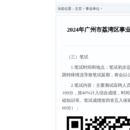
当前位置：
主页
>
事业单位
>
2024年广州市荔湾区
（三）笔试
1.笔试时间和地点：笔试初步定于
因特殊情况导致笔试延期，将会以
2.笔试内容：主要测试应聘人员
100分，按40%计入综合成绩，时
础知识等。笔试成绩按四舍五入保留
60分）；