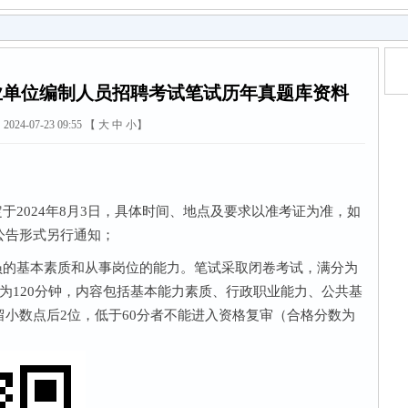
事业单位编制人员招聘考试笔试历年真题库资料
2024-07-23 09:55 【
大
中
小
】
2024年8月3日，具体时间、地点及要求以准考证为准，如
公告形式另行通知；
的基本素质和从事岗位的能力。笔试采取闭卷考试，满分为
间为120分钟，内容包括基本能力素质、行政职业能力、公共基
小数点后2位，低于60分者不能进入资格复审（合格分数为