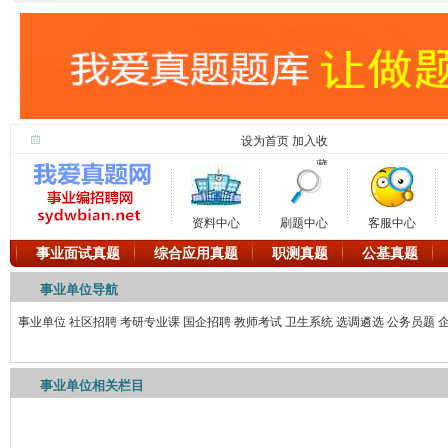
设为首页
加入收
藏
资料中心
刷题中心
客服中心
事业面试真题
综合应用真题
职测真题
公基真题
事业单位导航
事业单位
社区招聘
考研专业课
国企招聘
教师考试
卫生系统
选调遴选
公务员题
事业单位相关栏目