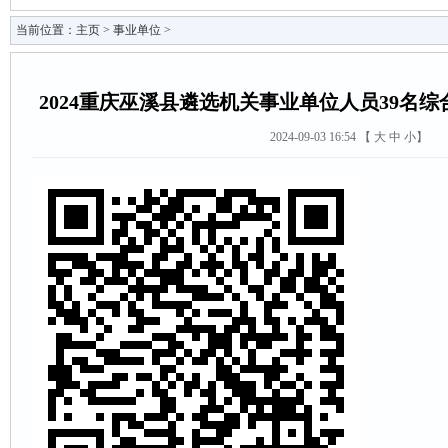
当前位置：
主页
>
事业单位
>
2024重庆巫溪县遴选机关事业单位人员39名
2024-09-03 16:54 【
大
中
小
】