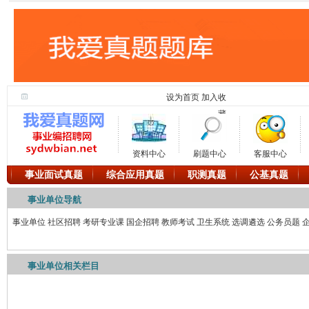
设为首页
加入收
藏
资料中心
刷题中心
客服中心
事业面试真题
综合应用真题
职测真题
公基真题
事业单位导航
事业单位
社区招聘
考研专业课
国企招聘
教师考试
卫生系统
选调遴选
公务员题
事业单位相关栏目