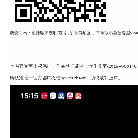
题引力
请您知悉：包括独家定制“
”软件刷题，下单联系微信客服woai
本内容受著作权保护，作品登记证书：渝作登字
-2016-A-00148
请认准唯一官方咨询微信号
，助您成功上岸。
woaizhenti