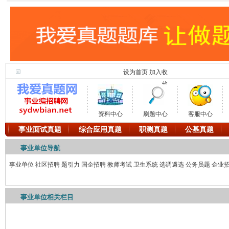
设为首页
加入收
藏
资料中心
刷题中心
客服中心
事业面试真题
综合应用真题
职测真题
公基真题
事业单位导航
事业单位
社区招聘
题引力
国企招聘
教师考试
卫生系统
选调遴选
公务员题
企业
事业单位相关栏目