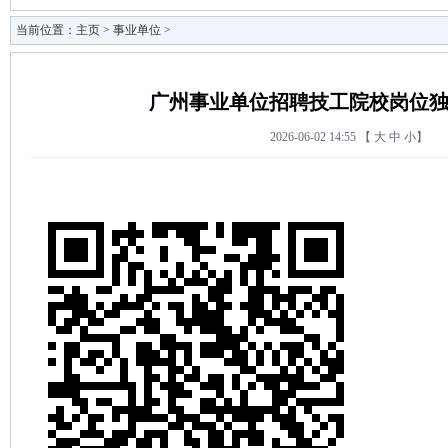
当前位置：
主页
>
事业单位
>
广州事业单位招聘技工院校岗位
2026-06-02 14:55 【
大
中
小
】