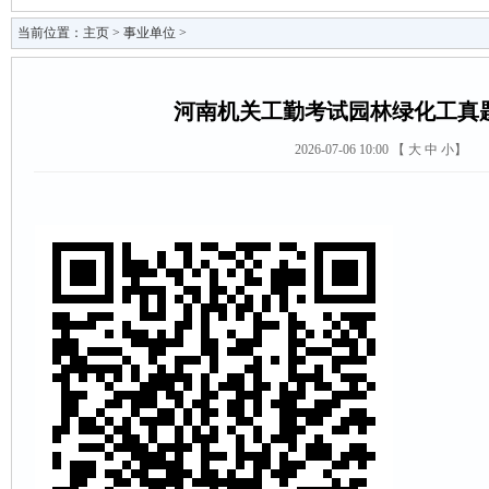
当前位置：
主页
>
事业单位
>
河南机关工勤考试园林绿化工真
2026-07-06 10:00 【
大
中
小
】