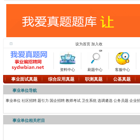
设为首页
加入收
藏
资料中心
刷题中心
客服中心
事业面试真题
综合应用真题
职测真题
公基真题
事业单位导航
事业单位
社区招聘
题引力
国企招聘
教师考试
卫生系统
选调遴选
公务员题
企业
事业单位相关栏目