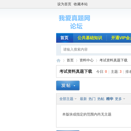
设为首页
收藏本站
首页
公共基础知识
开通VIP会
首页
资料中心
考试资料真题下载
考试资料真题下载
今日:
0
|
主题:
3
|
排
我
»
›
›
全部主题
最新
热门
热帖
精华
更多
本版块或指定的范围内尚无主题