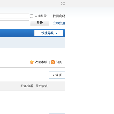
自动登录
找回密码
登录
立即注册
快捷导航
收藏本版
|
订阅
返 回
回复/查看
最后发表