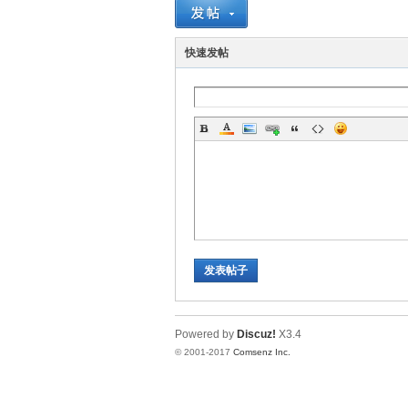
爱
快速发帖
真
发表帖子
Powered by
Discuz!
X3.4
© 2001-2017
Comsenz Inc.
题