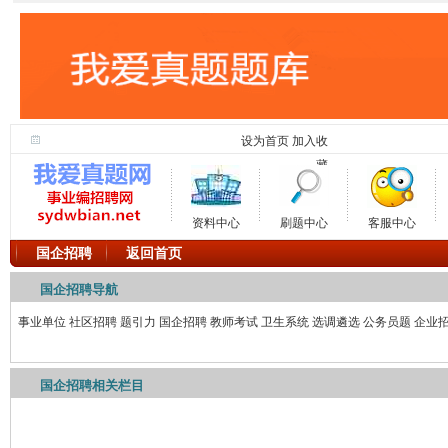
设为首页
加入收
藏
资料中心
刷题中心
客服中心
国企招聘
返回首页
国企招聘导航
事业单位
社区招聘
题引力
国企招聘
教师考试
卫生系统
选调遴选
公务员题
企业
国企招聘相关栏目