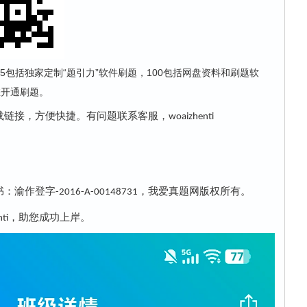
5包括独家定制“题引力”软件刷题，100包括网盘资料和刷题软
给您开通刷题。
载链接，方便快捷。有问题联系客服，
woaizhenti
书：渝作登字
，我爱真题网版权所有。
-2016-A-00148731
，助您成功上岸。
ti