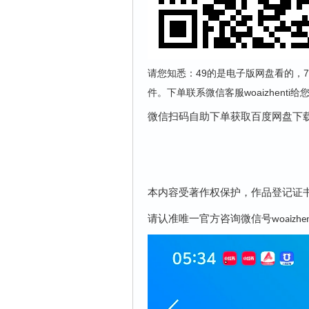
请您知悉：49的是电子版网盘看的，7
件。下单联系微信客服woaizhenti
微信扫码自助下单获取百度网盘下
本内容受著作权保护，作品登记证
请认准唯一官方咨询微信号
woaizhen