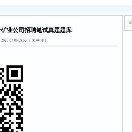
合矿业公司招聘笔试真题题库
2026-07-06 09:56 【
大
中
小
】