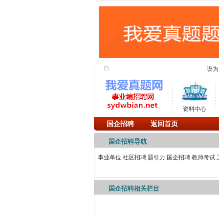
设为
资料中心
国企招聘
返回首页
国企招聘导航
事业单位
社区招聘
题引力
国企招聘
教师考试
国企招聘相关栏目