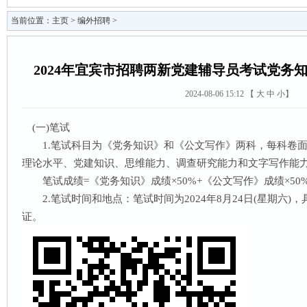
当前位置：
主页
>
编外招聘
>
2024年宜宾市招聘两新党建辅导员考试党务
2024-08-06 15:12 【
大
中
小
】
(一)笔试
1.笔试科目为《党务知识》和《公文写作》两科，每科卷面满
理论水平、党建知识、思维能力、调查研究能力和文字写作能
笔试成绩=《党务知识》成绩×50%+《公文写作》成绩×50
2.笔试时间和地点：笔试时间为2024年8月24日(星期六)
证。