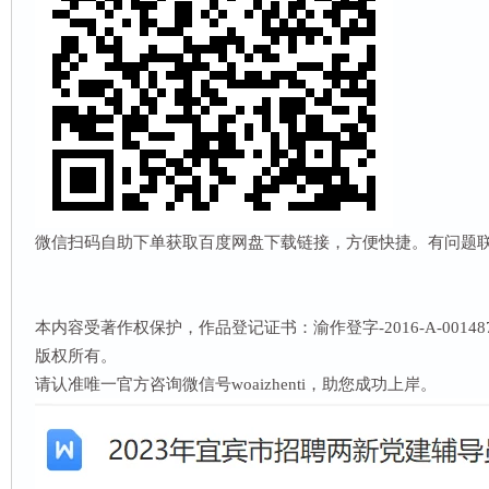
微信扫码自助下单获取百度网盘下载链接，方便快捷。有问题联系客服
本内容受著作权保护，作品登记证书：渝作登字-2016-A-001
版权所有。
请认准唯一官方咨询微信号woaizhenti，助您成功上岸。