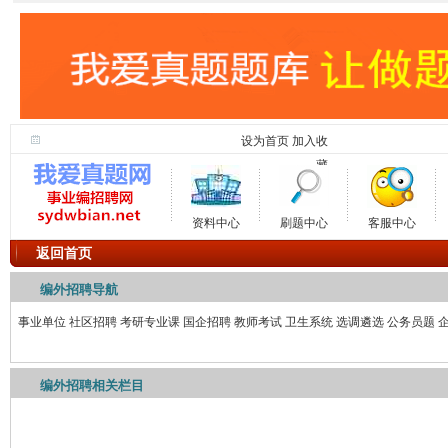
设为首页
加入收
藏
资料中心
刷题中心
客服中心
返回首页
编外招聘导航
事业单位
社区招聘
考研专业课
国企招聘
教师考试
卫生系统
选调遴选
公务员题
编外招聘相关栏目