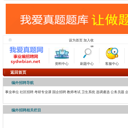
设为首页
加入收
藏
资料中心
刷题中心
客服中心
返回首页
编外招聘导航
事业单位
社区招聘
考研专业课
国企招聘
教师考试
卫生系统
选调遴选
公务员题
编外招聘相关栏目