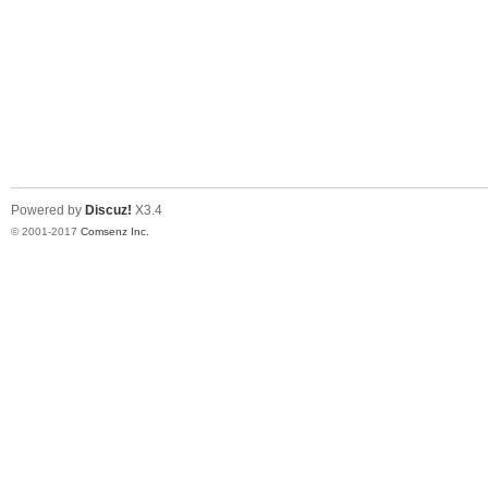
Powered by
Discuz!
X3.4
© 2001-2017
Comsenz Inc.