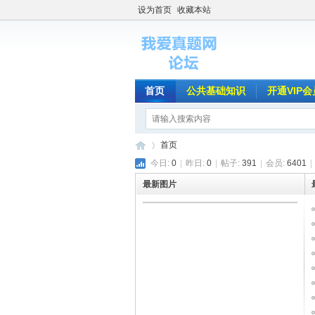
设为首页
收藏本站
首页
公共基础知识
开通VIP会
首页
今日:
0
|
昨日:
0
|
帖子:
391
|
会员:
6401
|
最新图片
我
»