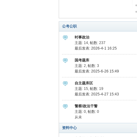
爱
公考公职
时事政治
主题: 14
,
帖数: 237
最后发表: 2026-4-1 16:25
国考题库
主题: 2
,
帖数: 3
最后发表: 2025-6-26 15:49
真
自主题库区
主题: 15
,
帖数: 19
最后发表: 2025-4-27 15:43
警察/政法干警
主题: 0
,
帖数: 0
从未
资料中心
题