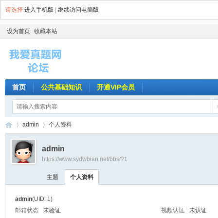
请选择
进入手机版
|
继续访问电脑版
设为首页
收藏本站
首页
公共基础知识
开通VIP会员
admin
个人资料
admin
https://www.sydwbian.net/bbs/?1
我
›
›
主题
个人资料
admin
(UID: 1)
邮箱状态
未验证
视频认证
未认证