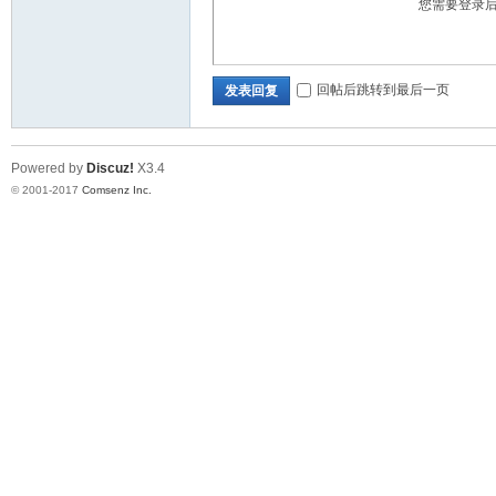
您需要登录
题
回帖后跳转到最后一页
发表回复
Powered by
Discuz!
X3.4
© 2001-2017
Comsenz Inc.
网
论