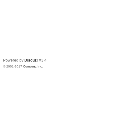
Powered by
Discuz!
X3.4
© 2001-2017
Comsenz Inc.