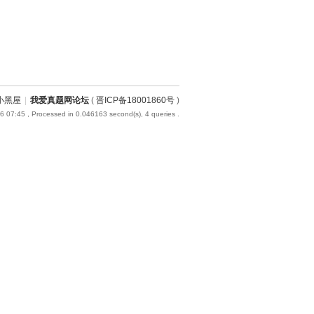
小黑屋
|
我爱真题网论坛
(
晋ICP备18001860号
)
6 07:45
, Processed in 0.046163 second(s), 4 queries .