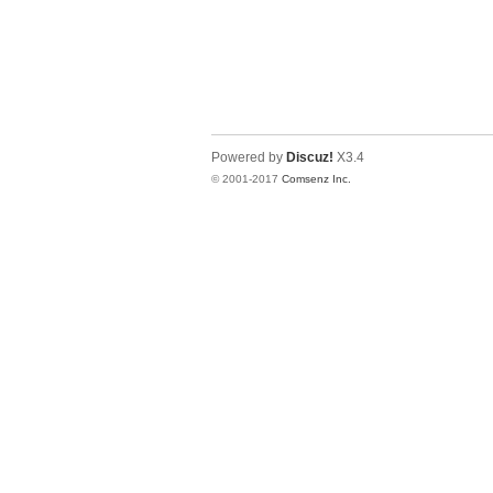
Powered by
Discuz!
X3.4
© 2001-2017
Comsenz Inc.