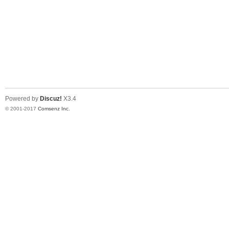
Powered by
Discuz!
X3.4
© 2001-2017
Comsenz Inc.