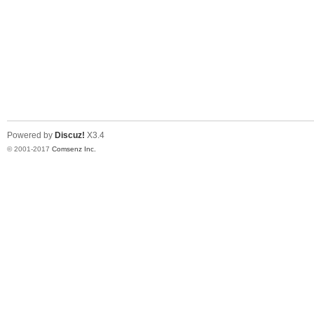
Powered by
Discuz!
X3.4
© 2001-2017
Comsenz Inc.