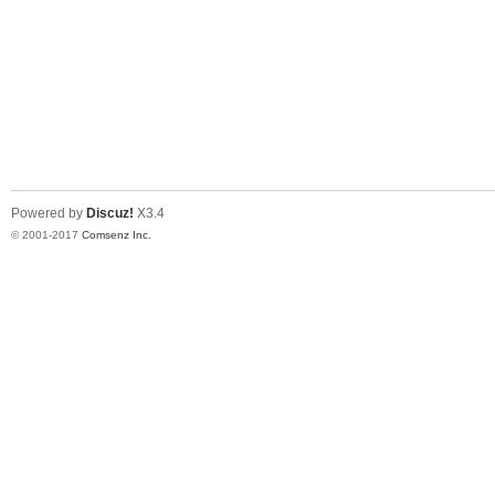
Powered by
Discuz!
X3.4
© 2001-2017
Comsenz Inc.