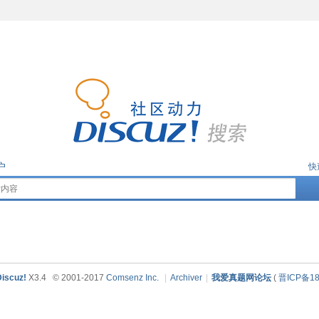
户
快
iscuz!
X3.4
© 2001-2017
Comsenz Inc.
|
Archiver
|
我爱真题网论坛
(
晋ICP备18