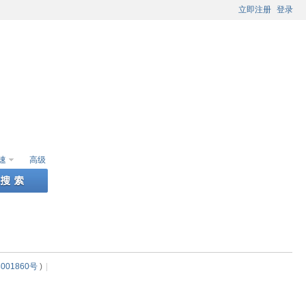
立即注册
登录
速
高级
001860号
)
|