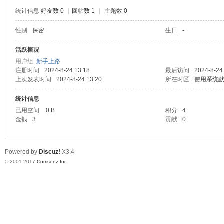
统计信息
好友数 0
|
回帖数 1
|
主题数 0
性别
保密
生日
-
爱
活跃概况
用户组
新手上路
注册时间
2024-8-24 13:18
最后访问
2024-8-24
上次发表时间
2024-8-24 13:20
所在时区
使用系统
统计信息
已用空间
0 B
积分
4
金钱
3
贡献
0
真
Powered by
Discuz!
X3.4
© 2001-2017
Comsenz Inc.