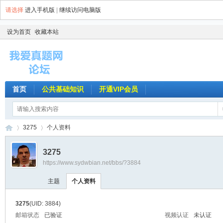
请选择
进入手机版
|
继续访问电脑版
设为首页
收藏本站
首页
公共基础知识
开通VIP会员
3275
个人资料
3275
https://www.sydwbian.net/bbs/?3884
我
›
›
主题
个人资料
3275
(UID: 3884)
邮箱状态
已验证
视频认证
未认证