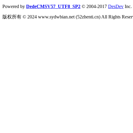
Powered by
DedeCMSV57_UTF8_SP2
© 2004-2017
DesDev
Inc.
版权所有 © 2024 www.sydwbian.net (52zhenti.cn) All Rights R