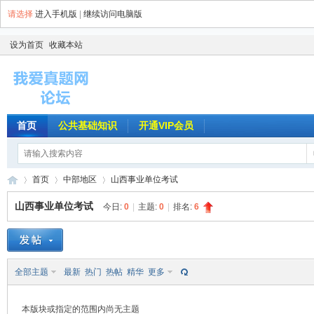
请选择
进入手机版
|
继续访问电脑版
设为首页
收藏本站
首页
公共基础知识
开通VIP会员
首页
中部地区
山西事业单位考试
山西事业单位考试
今日:
0
|
主题:
0
|
排名:
6
我
»
›
›
全部主题
最新
热门
热帖
精华
更多
本版块或指定的范围内尚无主题