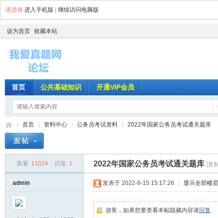
请选择
进入手机版
|
继续访问电脑版
设为首页
收藏本站
首页
公共基础知识
开通VIP会员
首页
资料中心
公务员考试资料
2022年国家公务员考试通关题库
2022年国家公务员考试通关题库
查看:
11024
|
回复:
1
[复
我
»
›
›
›
admin
发表于 2022-8-15 15:17:26
|
显示全部楼
游客，如果您要查看本帖隐藏内容请
回复