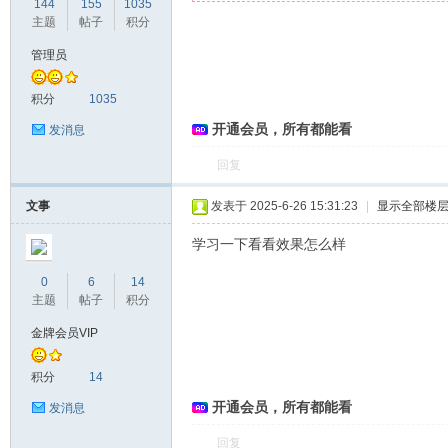
144
155
1035
主题
帖子
积分
管理员
爱
积分
1035
开通会员，所有都能看
发消息
回复
文事
发表于 2025-6-26 15:31:23
|
显示全部楼
学习一下看看效果怎么样
0
6
14
真
主题
帖子
积分
金牌会员VIP
积分
14
开通会员，所有都能看
发消息
回复